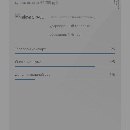
купить окно от 47 700 руб.
Цельностеклянная створка,
ударопрочный триплекс —
образцовый Hi-Tech
Тепловой комфорт
5/5
Cнижение шума
4/5
Дополнительный свет
1/5