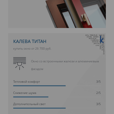
10 ЛЕТ ГАРАНТИИ
КАЛЕВА ТИТАН
купить окно от 26 700 руб.
Окно со встроенными жалюзи и алюминиевым
фасадом
Тепловой комфорт
3/5
Cнижение шума
2/5
Дополнительный свет
3/5