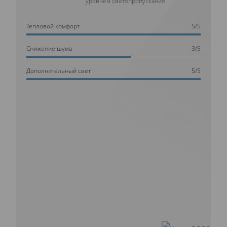
уровнем светопропускания
Тепловой комфорт
5/5
Cнижение шума
3/5
Дополнительный свет
5/5