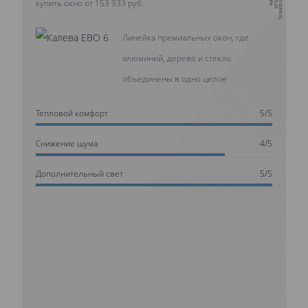
купить окно от 153 933 руб.
Линейка премиальных окон, где
алюминий, дерево и стекло
объединены в одно целое
Тепловой комфорт
5/5
Cнижение шума
4/5
Дополнительный свет
5/5