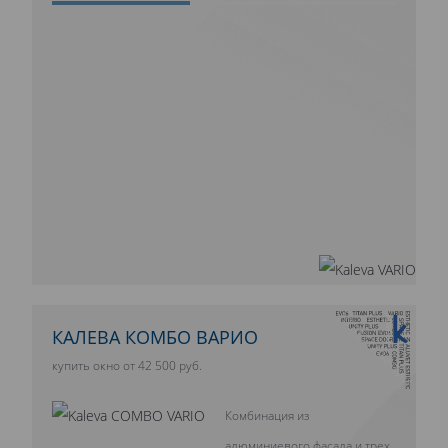
10 ЛЕТ ГАРАНТИИ
КАЛЕВА КОМБО ВАРИО
купить окно от 42 500 руб.
Комбинация из
алюминиевого фасада и трех