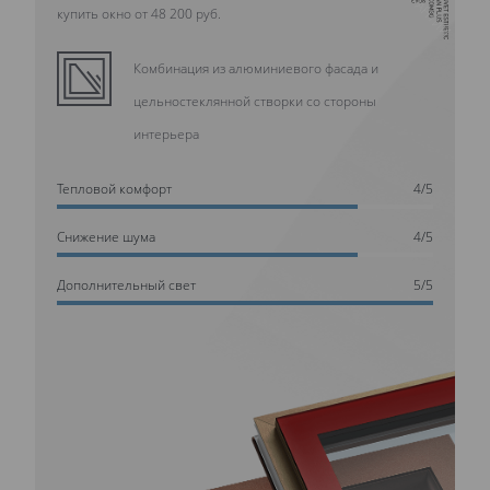
купить окно от 48 200 руб.
Комбинация из алюминиевого фасада и
цельностеклянной створки со стороны
интерьера
Тепловой комфорт
4/5
Cнижение шума
4/5
Дополнительный свет
5/5