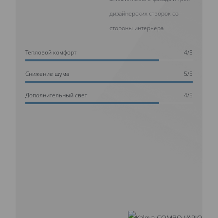
дизайнерских створок со
стороны интерьера
Тепловой комфорт
4/5
Cнижение шума
5/5
Дополнительный свет
4/5