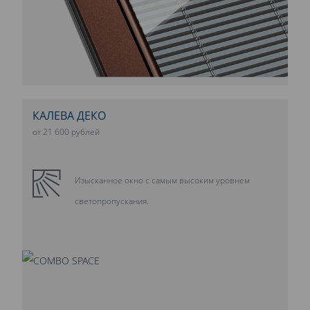
КАЛЕВА ДЕКО
от 21 600 рублей
Изысканное окно с самым высоким уровнем
светопропускания.