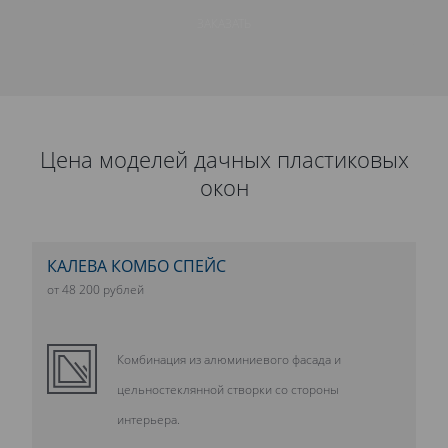
ЗАКАЗАТЬ
Цена моделей дачных пластиковых
окон
КАЛЕВА КОМБО СПЕЙС
от 48 200 рублей
Комбинация из алюминиевого фасада и
цельностеклянной створки со стороны
интерьера.