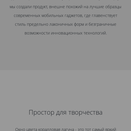
мы создали продукт, внешне похожий на лучшие образцы
современных мобильных гаджетов, где главенствует
р
стиль предельно лаконичных форм и безграничные
возможности инновационных технологий.
Простор для творчества
Окно цвета коралловая лагуна - это тот самый яркий
В