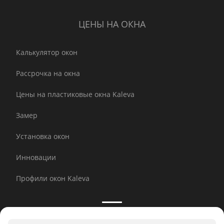
ЦЕНЫ НА ОКНА
Калькулятор окон
Рассрочка на окна
Цены на пластиковые окна Kaleva
Замер
Установка окон
Инновации
Профили окон Kaleva
Принимаем к оплате: