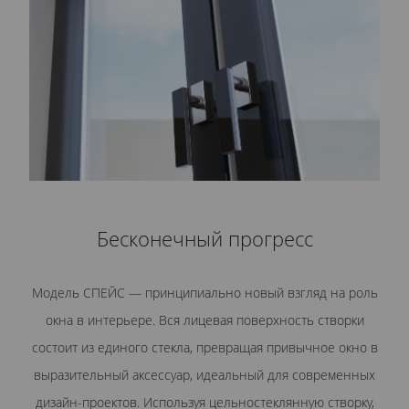
Бесконечный прогресс
Модель СПЕЙС — принципиально новый взгляд на роль
О
окна в интерьере. Вся лицевая поверхность створки
состоит из единого стекла, превращая привычное окно в
выразительный аксессуар, идеальный для современных
дизайн-проектов. Используя цельностеклянную створку,