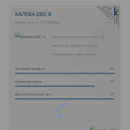
10 ЛЕТ ГАРАНТИИ
КАЛЕВА ЕВО 6
купить окно от 153 933 руб.
Линейка премиальных окон, где
алюминий, дерево и стекло
объединены в одно целое
Тепловой комфорт
5/5
Cнижение шума
4/5
Дополнительный свет
5/5