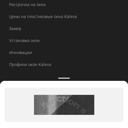
Рассрочка на окна
Цены на пластиковые окна Kaleva
Замер
Установка окон
Инновации
Профили окон Kaleva
Принимаем к оплате:
E-mail рассылка