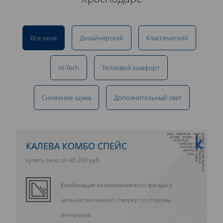
Все окна
Дизайнерский
Классический
Hi-Tech
Тепловой комфорт
Снижение шума
Дополнительный свет
10 ЛЕТ ГАРАНТИИ
КАЛЕВА КОМБО СПЕЙС
купить окно от 48 200 руб.
Комбинация из алюминиевого фасада и
цельностеклянной створки со стороны
интерьера