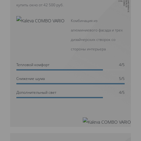
купить окно от 42 500 руб.
Комбинация из
алюминиевого фасада и трех
дизайнерских створок со
стороны интерьера
Тепловой комфорт
4/5
Cнижение шума
5/5
Дополнительный свет
4/5