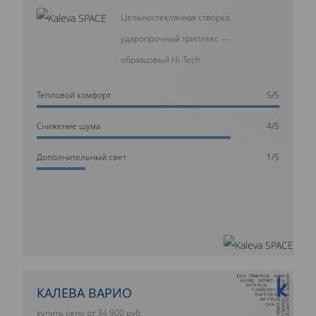
Цельностеклянная створка,
ударопрочный триплекс —
образцовый Hi-Tech
Тепловой комфорт
5/5
Cнижение шума
4/5
Дополнительный свет
1/5
10 ЛЕТ ГАРАНТИИ
КАЛЕВА ВАРИО
купить окно от 34 900 руб.