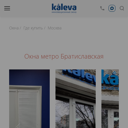
Окна
Где купить
Москва
Окна метро Братиславская