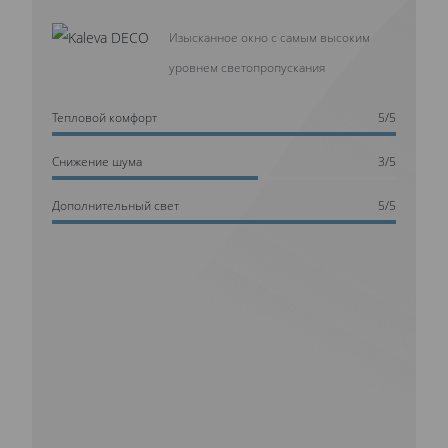
Изысканное окно с самым высоким
уровнем светопропускания
Тепловой комфорт
5/5
Cнижение шума
3/5
Дополнительный свет
5/5