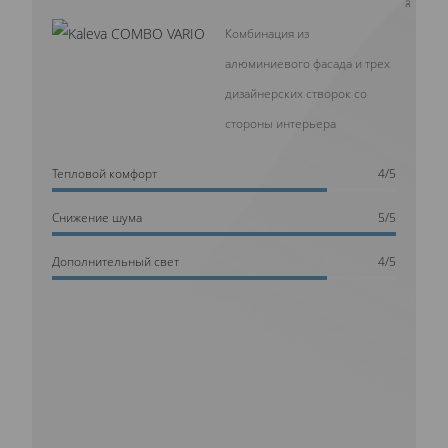
Комбинация из
алюминиевого фасада и трех
дизайнерских створок со
стороны интерьера
Тепловой комфорт
4/5
Cнижение шума
5/5
Дополнительный свет
4/5