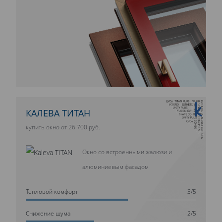
10 ЛЕТ ГАРАНТИИ
КАЛЕВА ТИТАН
купить окно от 26 700 руб.
Окно со встроенными жалюзи и
алюминиевым фасадом
Тепловой комфорт
3/5
Cнижение шума
2/5