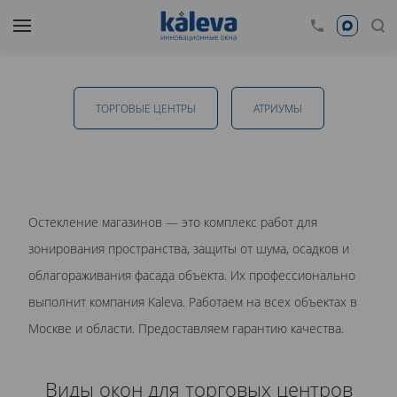
Остекление магазинов в Краснодаре
ТОРГОВЫЕ ЦЕНТРЫ
АТРИУМЫ
ОТПРАВИТЬ
Остекление магазинов — это комплекс работ для
зонирования пространства, защиты от шума, осадков и
Даю
согласие на обработку персональных данных
. С
облагораживания фасада объекта. Их профессионально
политикой обработки персональных данных
ознакомлен.
выполнит компания Kaleva. Работаем на всех объектах в
Москве и области. Предоставляем гарантию качества.
Виды окон для торговых центров