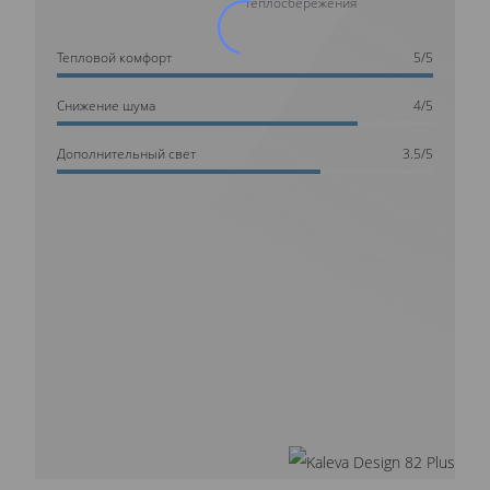
теплосбережения
Тепловой комфорт
5/5
Cнижение шума
4/5
Дополнительный свет
3.5/5