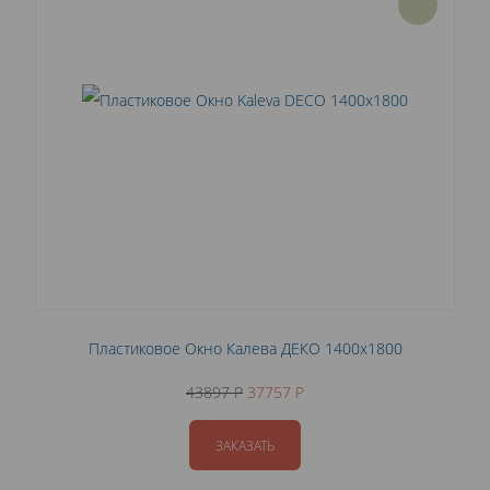
Пластиковое Окно Калева ДЕКО 1400x1800
43897 P
37757 P
ЗАКАЗАТЬ