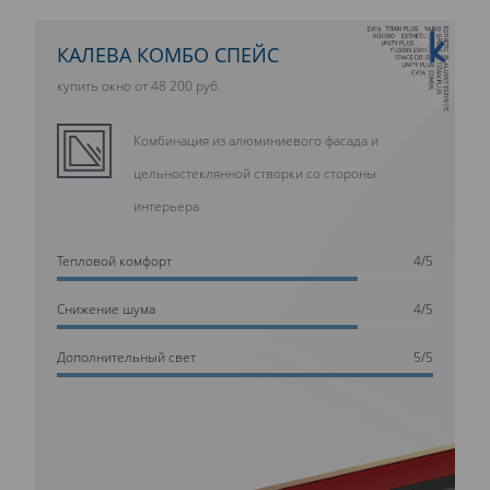
10 ЛЕТ ГАРАНТИИ
КАЛЕВА КОМБО СПЕЙС
купить окно от 48 200 руб.
Комбинация из алюминиевого фасада и
цельностеклянной створки со стороны
интерьера
Тепловой комфорт
4/5
Cнижение шума
4/5
Дополнительный свет
5/5