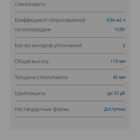
стеклопакета
Коэффициент сопротивления
0,86 м2 х
теплопередаче
°С/Вт
Кол-во контуров уплотнения
2
Общая высота
113 мм
Толщина стеклопакета
40 мм
Шумозащита
до 32 дБ
Нестандартные формы
Доступны