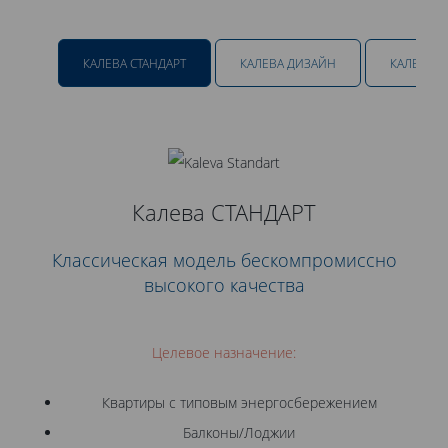
КАЛЕВА СТАНДАРТ
КАЛЕВА ДИЗАЙН
КАЛЕВА 
Калева СТАНДАРТ
Классическая модель бескомпромиссно
высокого качества
Целевое назначение:
Квартиры с типовым энергосбережением
Балконы/Лоджии