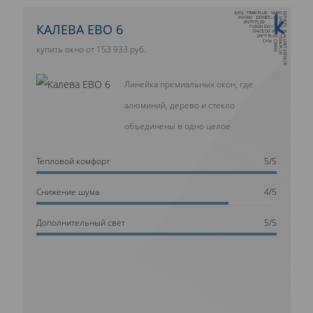
10 ЛЕТ ГАРАНТИИ
КАЛЕВА ЕВО 6
купить окно от 153 933 руб.
Линейка премиальных окон, где
алюминий, дерево и стекло
объединены в одно целое
Тепловой комфорт
5/5
Cнижение шума
4/5
Дополнительный свет
5/5