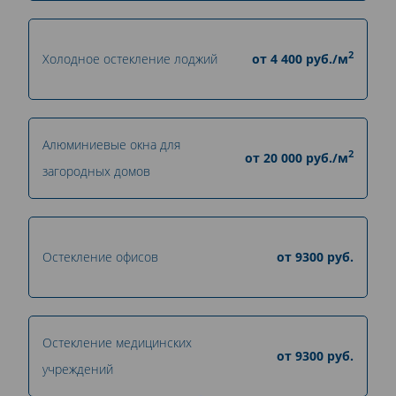
2
Холодное остекление лоджий
от
4 400
руб./м
Алюминиевые окна для
2
от
20 000
руб./м
загородных домов
Остекление офисов
от
9300
руб.
Остекление медицинских
от
9300
руб.
учреждений