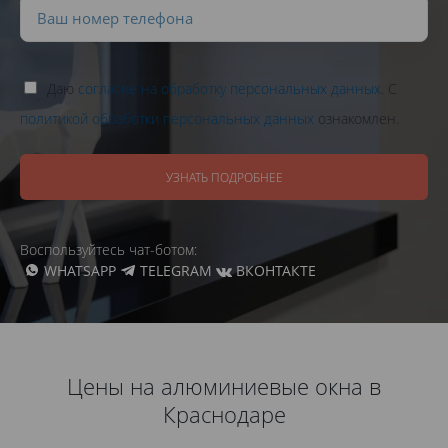
Даю
согласие на обработку персональных данных
. С
политикой обработки персональных данных
ознакомлен.
УЗНАТЬ ПОДРОБНЕЕ
Воспользуйтесь чат-ботом:
WHATSAPP
TELEGRAM
ВКОНТАКТЕ
Цены на алюминиевые окна в
Краснодаре