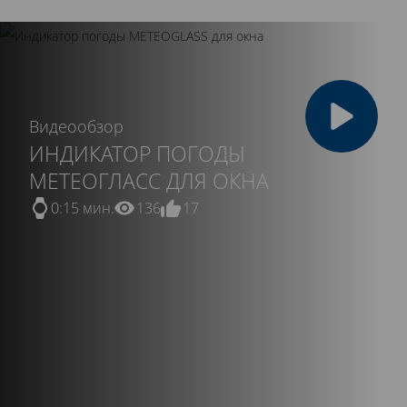
Видеообзор
ИНДИКАТОР ПОГОДЫ
МЕТЕОГЛАСС ДЛЯ ОКНА
0:15 мин.
136
17