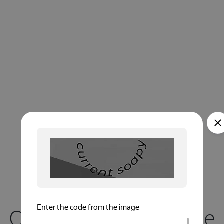
Офис Kaleva на карте