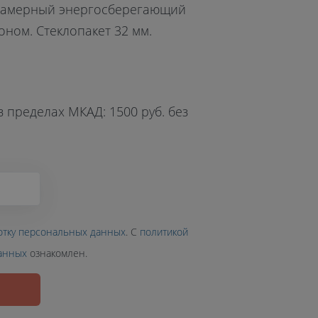
камерный энергосберегающий
оном. Стеклопакет 32 мм.
 пределах МКАД: 1500 руб. без
отку персональных данных
. С
политикой
анных
ознакомлен.