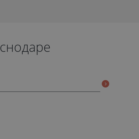
аснодаре