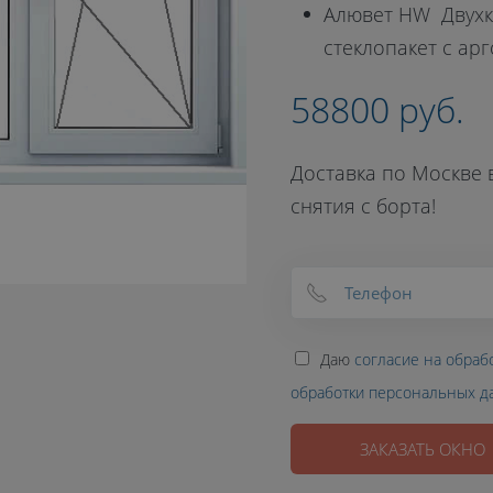
Алювет HW Двух
стеклопакет с арг
58800 руб.
Доставка по Москве в
снятия с борта!
Даю
согласие на обраб
обработки персональных д
ЗАКАЗАТЬ ОКНО