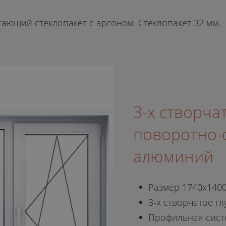
ющий стеклопакет с аргоном. Стеклопакет 32 мм.
3-х створчат
поворотно-о
алюминий
Размер 1740x140
3-х створчатое гл
Профильная сист