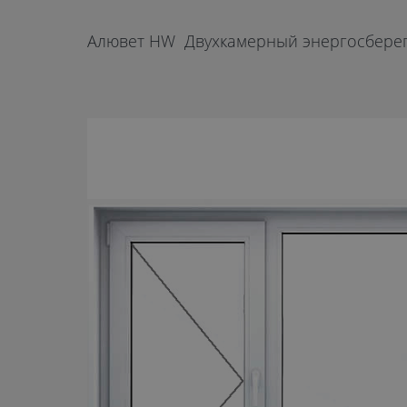
Алювет HW Двухкамерный энергосберега