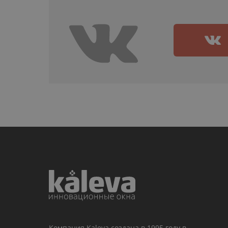
Компания Kaleva создана в 1995 году в