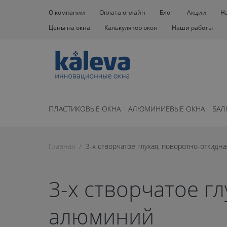
О компании
Оплата онлайн
Блог
Акции
Н
Цены на окна
Калькулятор окон
Наши работы
ПЛАСТИКОВЫЕ ОКНА
АЛЮМИНИЕВЫЕ ОКНА
БАЛ
Главная
3-х створчатое глухая, поворотно-откидн
3-х створчатое гл
алюминий