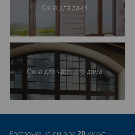
Окна для дачи
Окна для частного дома
20
Рассрочка на окна за
минут