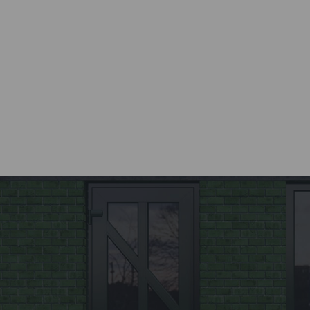
Все этапы от разработки до
установки окна
осуществляются компанией
Kaleva.