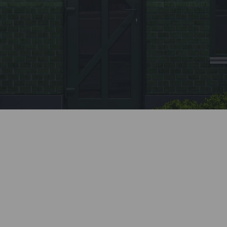
Заявка
Позвоните нашему менеджеру или заполните
форму на сайте.
Монтаж
Профессионально установим все элементы