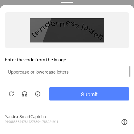
Мы используем файлы cookie, метрические программы и системы
аналитики. Продолжая работу с сайтом, вы соглашаетесь с
Политикой обработки персональных данных
и Правилами
пользования сайтом.
ПРИНЯТЬ