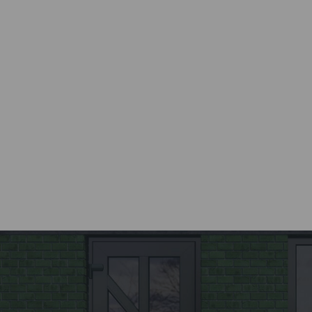
Все этапы от разработки до
установки окна
осуществляются компанией
Kaleva.