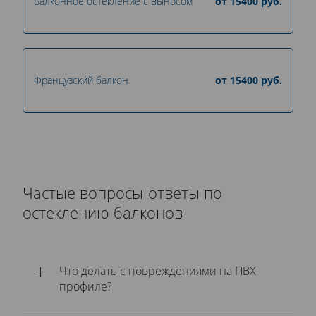
Балконное остекление с выносом
от
15400
руб.
Французский балкон
от
15400
руб.
Частые вопросы-ответы по
остеклению балконов
Что делать с повреждениями на ПВХ
профиле?