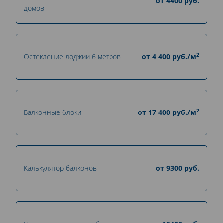
от
4400
руб.
домов
2
Остекление лоджии 6 метров
от
4 400
руб./м
2
Балконные блоки
от
17 400
руб./м
Калькулятор балконов
от
9300
руб.