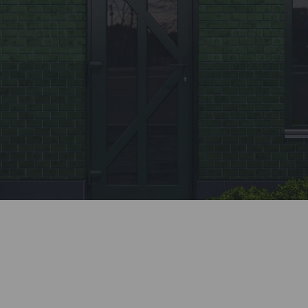
Заявка
Позвоните нашему менеджеру или заполните
форму на сайте.