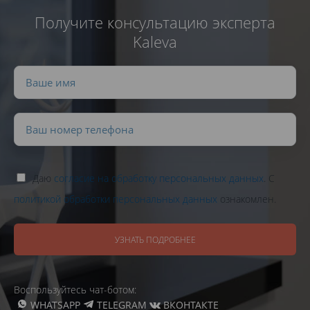
Получите консультацию эксперта
Kaleva
Даю
согласие на обработку персональных данных
. С
политикой обработки персональных данных
ознакомлен.
УЗНАТЬ ПОДРОБНЕЕ
Воспользуйтесь чат-ботом:
WHATSAPP
TELEGRAM
ВКОНТАКТЕ