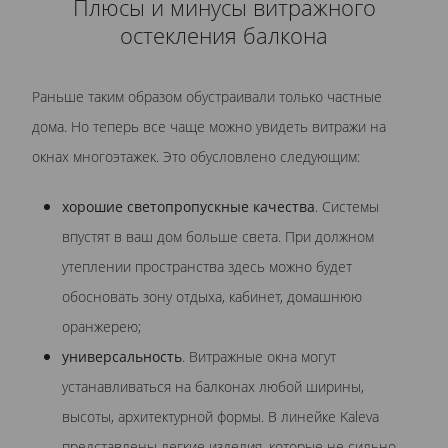
Плюсы и минусы витражного
остекления балкона
Раньше таким образом обустраивали только частные
дома. Но теперь все чаще можно увидеть витражи на
окнах многоэтажек. Это обусловлено следующим:
хорошие светопропускные качества
. Системы
впустят в ваш дом больше света. При должном
утеплении пространства здесь можно будет
обосновать зону отдыха, кабинет, домашнюю
оранжерею;
универсальность
. Витражные окна могут
устанавливаться на балконах любой ширины,
высоты, архитектурной формы. В линейке Kaleva
представлены легкие изделия, которые не сильно