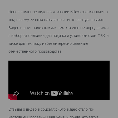
Новое стильное видео о компании Kaleva рассказывает о
том, почему ее окна называются «интеллектуальными».
Видео станет полезным для тех, кто еще не определился
с выбором компании для покупки и установки окон-ПВХ, а
также для тех, кому небезынтересно развитие
отечественного производства.
Отзывы о видео в соцсетях: «Это видео стало по-
настоящему полезным для меня. Я понял, что такой