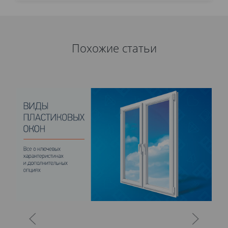
Похожие статьи
П