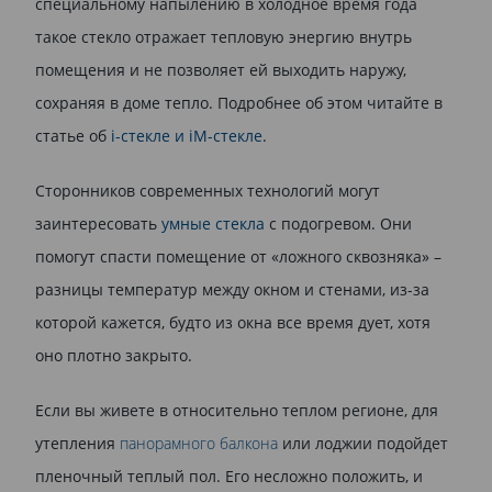
специальному напылению в холодное время года
такое стекло отражает тепловую энергию внутрь
помещения и не позволяет ей выходить наружу,
сохраняя в доме тепло. Подробнее об этом читайте в
статье об
i-стекле и iM-стекле
.
Сторонников современных технологий могут
заинтересовать
умные стекла
с подогревом. Они
помогут спасти помещение от «ложного сквозняка» –
разницы температур между окном и стенами, из-за
которой кажется, будто из окна все время дует, хотя
оно плотно закрыто.
Если вы живете в относительно теплом регионе, для
утепления
панорамного балкона
или лоджии подойдет
пленочный теплый пол. Его несложно положить, и