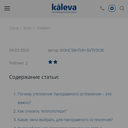
Окна
Блог
Ликбез
время чтения: 23 минут
Нет времени читать?
04.03.2020
автор:
КОНСТАНТИН БУТУЗОВ
0
Рейтинг 2
КАКИЕ ОКНА ВЫБРАТЬ ДЛЯ ПАНОРАМНОГО
Содержание статьи:
ОСТЕКЛЕНИЯ?
Почему утепление панорамного остекления – это
важно?
Как снизить теплопотери?
Какие окна выбрать для панорамного остекления?