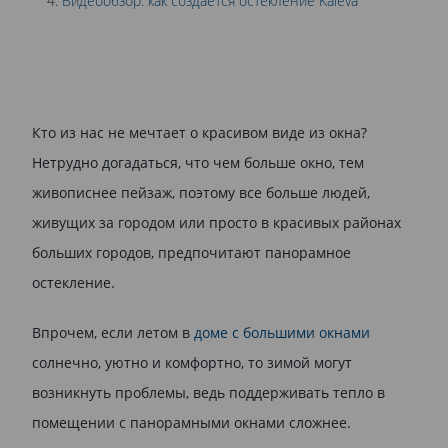
Видеообзор: как создается остекление Kaleva
Кто из нас не мечтает о красивом виде из окна?
Нетрудно догадаться, что чем больше окно, тем
живописнее пейзаж, поэтому все больше людей,
живущих за городом или просто в красивых районах
больших городов, предпочитают панорамное
остекление.
Впрочем, если летом в
доме с большими окнами
солнечно, уютно и комфортно, то зимой могут
возникнуть проблемы, ведь поддерживать тепло в
помещении с панорамными окнами сложнее.