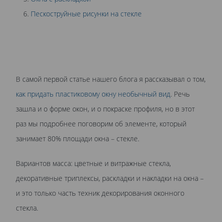
Пескоструйные рисунки на стекле
В самой первой статье нашего блога я рассказывал о том,
как придать пластиковому окну необычный вид
. Речь
зашла и о форме окон, и о покраске профиля, но в этот
раз мы подробнее поговорим об элементе, который
занимает 80% площади окна – стекле.
Вариантов масса: цветные и витражные стекла,
декоративные триплексы, раскладки и накладки на окна –
и это только часть техник декорирования оконного
стекла.