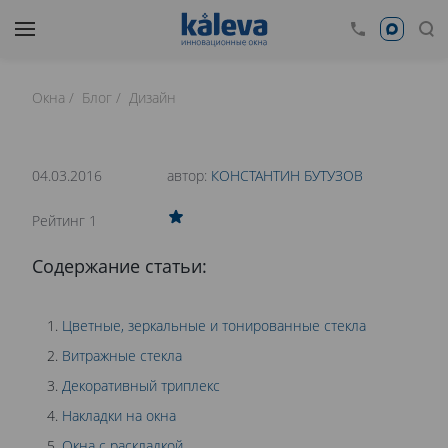
Окна
Блог
Дизайн
время чтения: 22 минут
Нет времени читать?
04.03.2016
автор:
КОНСТАНТИН БУТУЗОВ
0
Рейтинг 1
ДИЗАЙН СТЕКЛА. КАК ОРИГИНАЛЬНО
Содержание статьи:
ЗАДЕКОРИРОВАТЬ ОКНО?
Цветные, зеркальные и тонированные стекла
Витражные стекла
Декоративный триплекс
Накладки на окна
Окна с раскладкой