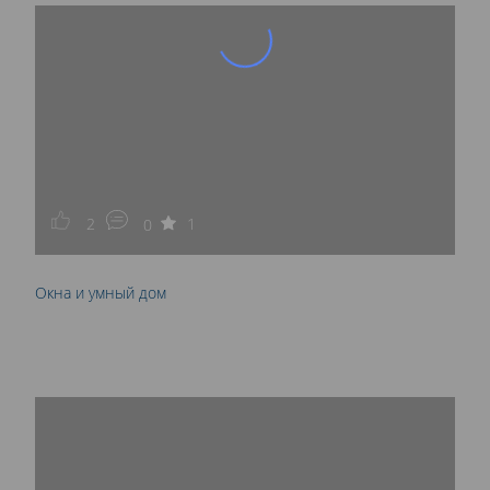
2
1
0
Окна и умный дом