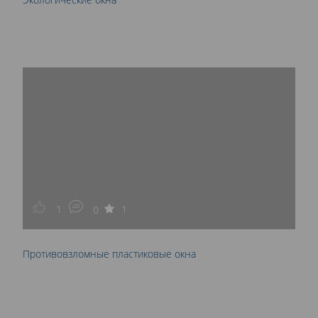
1
1
0
Противовзломные пластиковые окна