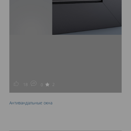
18
2
0
Антивандальные окна