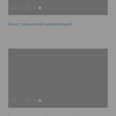
0
1
0
Окна с повышенной шумоизоляцией
1
1
0