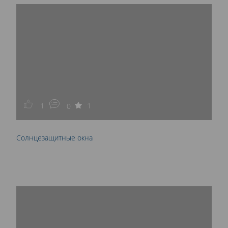
1
1
0
Солнцезащитные окна