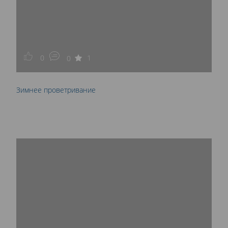
0
1
0
Зимнее проветривание