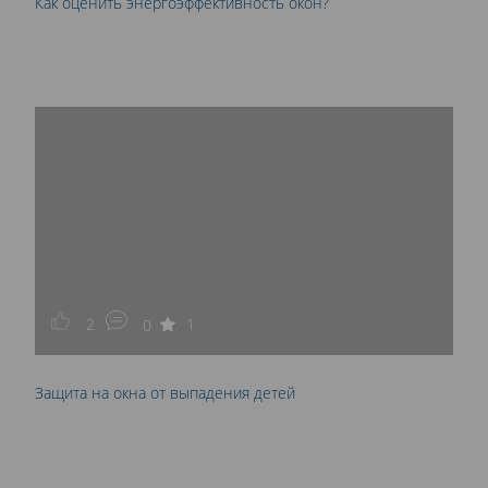
Как оценить энергоэффективность окон?
2
1
0
Защита на окна от выпадения детей