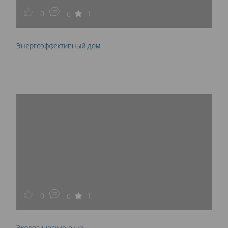
0
1
0
Энергоэффективный дом
0
1
0
Экологические окна