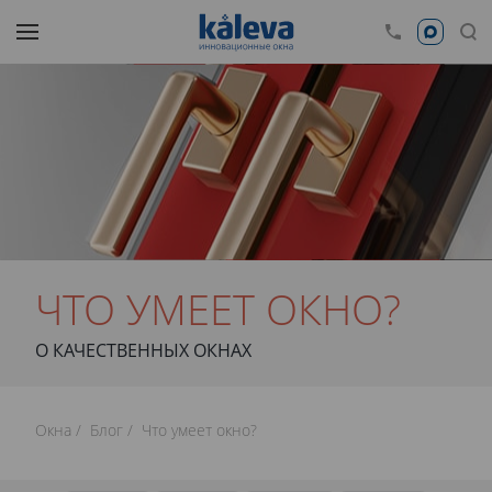
ЧТО УМЕЕТ ОКНО?
О КАЧЕСТВЕННЫХ ОКНАХ
Окна
Блог
Что умеет окно?