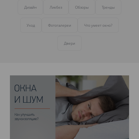
Дизайн
Ликбез
Обзоры
Тренды
Уход
Фотогалереи
Что умеет окно?
Двери