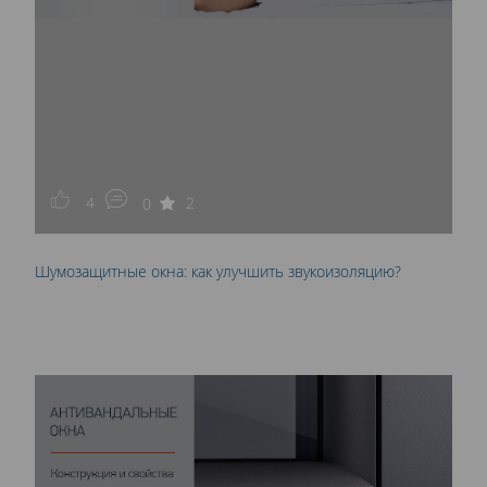
4
2
0
Шумозащитные окна: как улучшить звукоизоляцию?