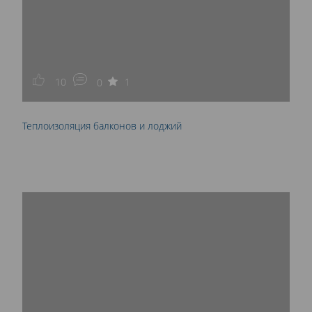
10
1
0
Теплоизоляция балконов и лоджий