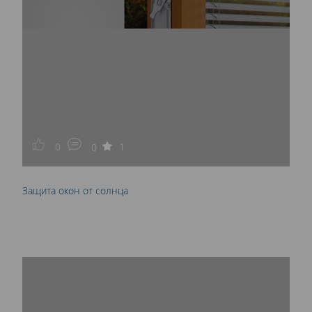
0
1
0
Защита окон от солнца